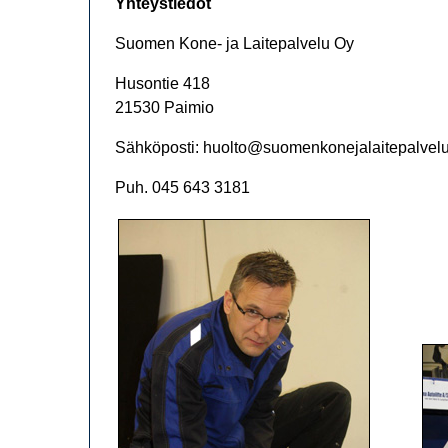
Yhteystiedot
Suomen Kone- ja Laitepalvelu Oy
Husontie 418
21530 Paimio
Sähköposti: huolto@suomenkonejalaitepalvelu.
Puh. 045 643 3181