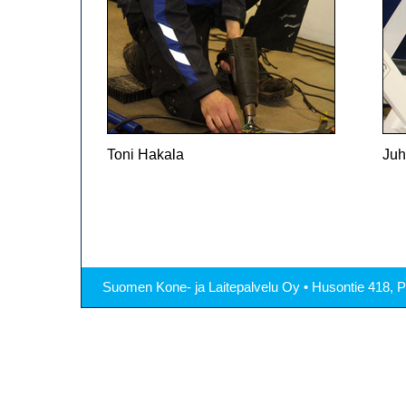
Toni Hakala
Juh
Suomen Kone- ja Laitepalvelu Oy • Husontie 418, P